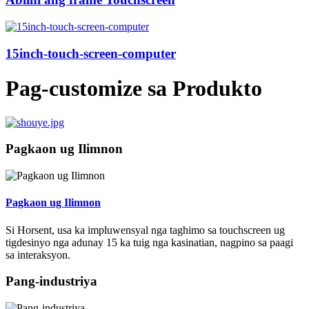
15inch-touch-screen-computer
Pag-customize sa Produkto
Pagkaon ug Ilimnon
Pagkaon ug Ilimnon
Si Horsent, usa ka impluwensyal nga taghimo sa touchscreen ug
tigdesinyo nga adunay 15 ka tuig nga kasinatian, nagpino sa paagi
sa interaksyon.
Pang-industriya