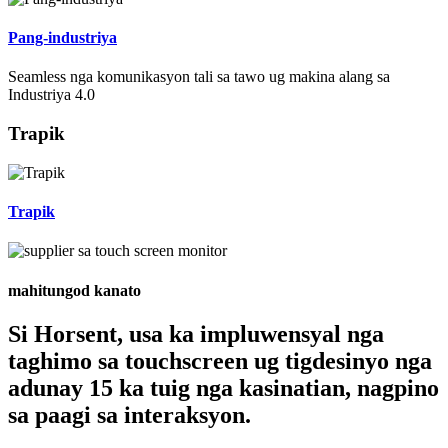
Pang-industriya
Seamless nga komunikasyon tali sa tawo ug makina alang sa
Industriya 4.0
Trapik
Trapik
mahitungod kanato
Si Horsent, usa ka impluwensyal nga
taghimo sa touchscreen ug tigdesinyo nga
adunay 15 ka tuig nga kasinatian, nagpino
sa paagi sa interaksyon.