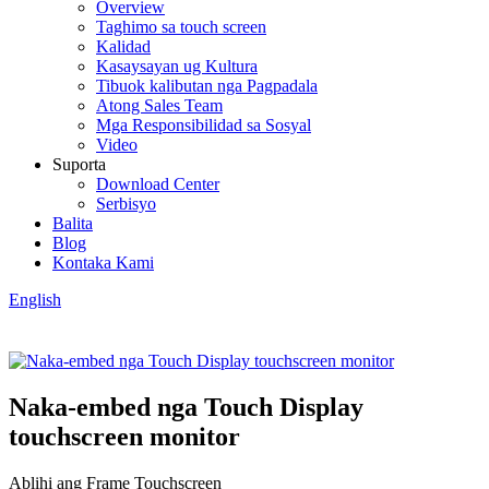
Overview
Taghimo sa touch screen
Kalidad
Kasaysayan ug Kultura
Tibuok kalibutan nga Pagpadala
Atong Sales Team
Mga Responsibilidad sa Sosyal
Video
Suporta
Download Center
Serbisyo
Balita
Blog
Kontaka Kami
English
Naka-embed nga Touch Display
touchscreen monitor
Ablihi ang Frame Touchscreen