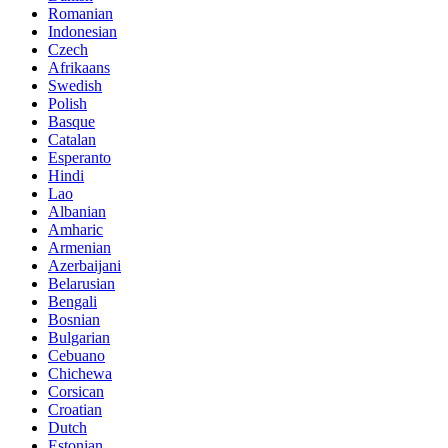
Romanian
Indonesian
Czech
Afrikaans
Swedish
Polish
Basque
Catalan
Esperanto
Hindi
Lao
Albanian
Amharic
Armenian
Azerbaijani
Belarusian
Bengali
Bosnian
Bulgarian
Cebuano
Chichewa
Corsican
Croatian
Dutch
Estonian