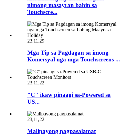
nimong masayran bahin sa
Touchscre...
23,11,29
Mga Tip sa Pagdagan sa imong
Komersyal nga mga Touchscreens ...
23,11,22
"C" ikaw pinaagi sa-Powered sa
US...
23,11,22
Malipayong pagpasalamat