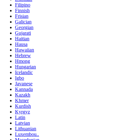
Filipino
Finnish
Frisian
Galician
Georgian
Gujarati
Haitian
Hausa
Hawaiian
Hebrew
Hmong
Hungarian
Icelandic
Igbo
Javanese
Kannada
Kazakh
Khmer
Kurdish
Kyrgyz
Latin
Latvian
Lithuanian
Luxembou..
Macedonian