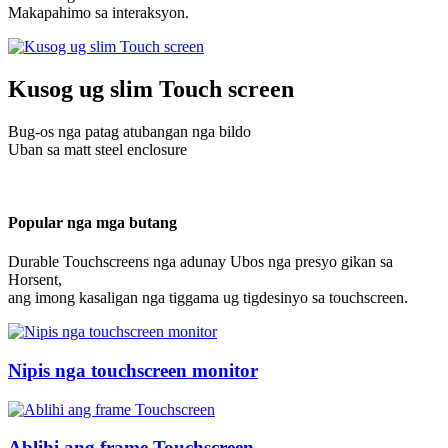
Makapahimo sa interaksyon.
Kusog ug slim Touch screen
Bug-os nga patag atubangan nga bildo
Uban sa matt steel enclosure
Popular nga mga butang
Durable Touchscreens nga adunay Ubos nga presyo gikan sa
Horsent,
ang imong kasaligan nga tiggama ug tigdesinyo sa touchscreen.
Nipis nga touchscreen monitor
Ablihi ang frame Touchscreen